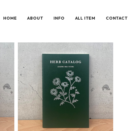
HOME
ABOUT
INFO
ALL ITEM
CONTACT